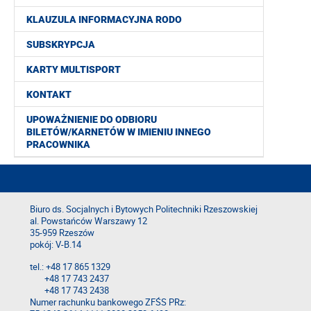
KLAUZULA INFORMACYJNA RODO
SUBSKRYPCJA
KARTY MULTISPORT
KONTAKT
UPOWAŻNIENIE DO ODBIORU
BILETÓW/KARNETÓW W IMIENIU INNEGO
PRACOWNIKA
Biuro ds. Socjalnych i Bytowych Politechniki Rzeszowskiej
al. Powstańców Warszawy 12
35-959 Rzeszów
pokój: V-B.14
tel.: +48 17 865 1329
+48 17 743 2437
+48 17 743 2438
Numer rachunku bankowego ZFŚS PRz: