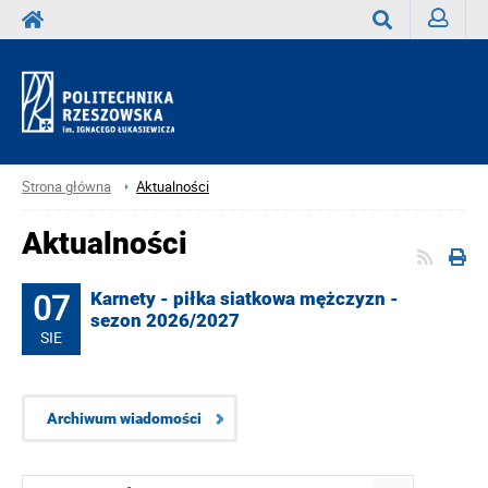
Zaloguj
Wyszukaj
Strona główna
Aktualności
Aktualności
07
Karnety - piłka siatkowa mężczyzn -
sezon 2026/2027
SIE
Archiwum wiadomości