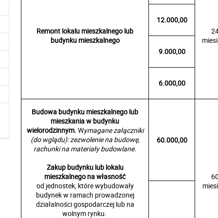
12.000,00
Remont lokalu mieszkalnego lub
2
budynku mieszkalnego
mies
9.000,00
6.000,00
Budowa budynku mieszkalnego lub
mieszkania w budynku
wielorodzinnym.
W
ymagane załączniki
(do wglądu): zezwolenie na budowę,
60.000,00
rachunki na materiały budowlane.
Zakup budynku lub lokalu
mieszkalnego na własność
6
od jednostek, które wybudowały
mies
budynek w ramach prowadzonej
działalności gospodarczej lub na
wolnym rynku.