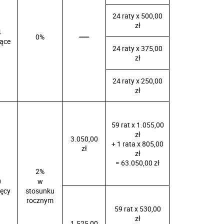
24 raty x 500,00
zł
4
0%
-----
iące
24 raty x 375,00
zł
24 raty x 250,00
zł
59 rat x 1.055,00
zł
3.050,00
+ 1 rata x 805,00
zł
zł
= 63.050,00 zł
2%
0
w
ięcy
stosunku
rocznym
59 rat x 530,00
zł
1.525,00