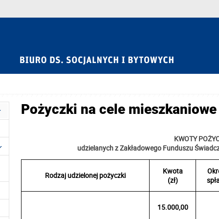
Pożyczki na cele mieszkaniowe
KWOTY POŻY
udzielanych z Zakładowego Funduszu Świadcz
Kwota
Okr
Rodzaj udzielonej pożyczki
(zł)
spł
15.000,00