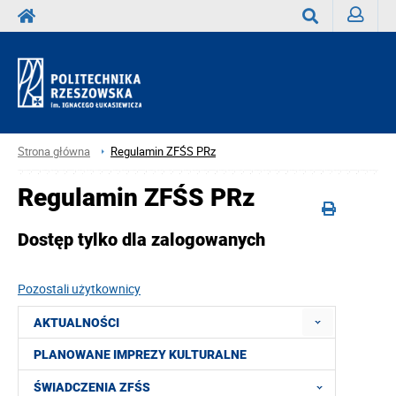
Zaloguj
Wyszukaj
Strona główna
Regulamin ZFŚS PRz
Regulamin ZFŚS PRz
Dostęp tylko dla zalogowanych
Pozostali użytkownicy
AKTUALNOŚCI
PLANOWANE IMPREZY KULTURALNE
ŚWIADCZENIA ZFŚS