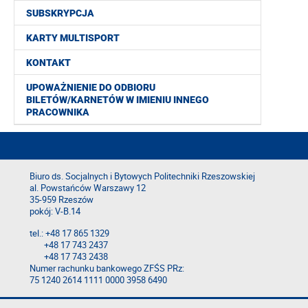
SUBSKRYPCJA
KARTY MULTISPORT
KONTAKT
UPOWAŻNIENIE DO ODBIORU
BILETÓW/KARNETÓW W IMIENIU INNEGO
PRACOWNIKA
Biuro ds. Socjalnych i Bytowych Politechniki Rzeszowskiej
al. Powstańców Warszawy 12
35-959 Rzeszów
pokój: V-B.14
tel.: +48 17 865 1329
+48 17 743 2437
+48 17 743 2438
Numer rachunku bankowego ZFŚS PRz:
75 1240 2614 1111 0000 3958 6490
Deklaracja dostępności