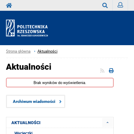
Zaloguj
Wyszukaj
Strona główna
Aktualności
Aktualności
Brak wyników do wyświetlenia.
Archiwum wiadomości
AKTUALNOŚCI
Wycieczki