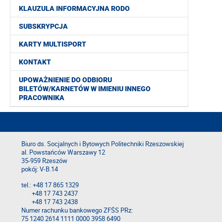
KLAUZULA INFORMACYJNA RODO
SUBSKRYPCJA
KARTY MULTISPORT
KONTAKT
UPOWAŻNIENIE DO ODBIORU
BILETÓW/KARNETÓW W IMIENIU INNEGO
PRACOWNIKA
Biuro ds. Socjalnych i Bytowych Politechniki Rzeszowskiej
al. Powstańców Warszawy 12
35-959 Rzeszów
pokój: V-B.14
tel.: +48 17 865 1329
+48 17 743 2437
+48 17 743 2438
Numer rachunku bankowego ZFŚS PRz:
75 1240 2614 1111 0000 3958 6490