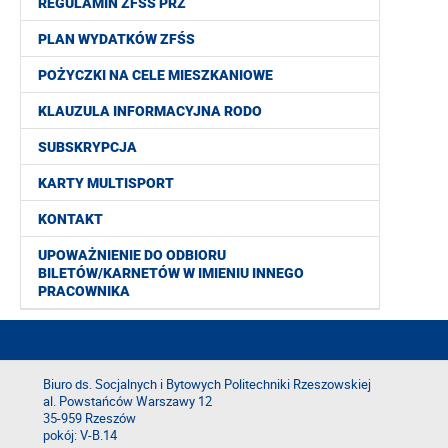
REGULAMIN ZFŚS PRZ
PLAN WYDATKÓW ZFŚS
POŻYCZKI NA CELE MIESZKANIOWE
KLAUZULA INFORMACYJNA RODO
SUBSKRYPCJA
KARTY MULTISPORT
KONTAKT
UPOWAŻNIENIE DO ODBIORU
BILETÓW/KARNETÓW W IMIENIU INNEGO
PRACOWNIKA
Biuro ds. Socjalnych i Bytowych Politechniki Rzeszowskiej
al. Powstańców Warszawy 12
35-959 Rzeszów
pokój: V-B.14