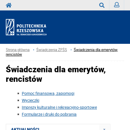
Zaloguj
Wyszukaj
Strona główna
Świadczenia ZFŚS
Świadczenia dla emerytów,
rencistów
Świadczenia dla emerytów,
rencistów
Pomoc finansowa, zapomogi
Wycieczki
Imprezy kulturalne i rekreacyjno-sportowe
Formularze i druki do pobrania
AKTUALNOŚCI